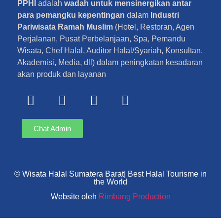
PPHI
adalah
wadah untuk mensinergikan antar
para pemangku kepentingan
dalam
Industri
Pariwisata Ramah Muslim
(Hotel, Restoran, Agen
Perjalanan, Pusat Perbelanjaan, Spa, Pemandu
Wisata, Chef Halal, Auditor Halal/Syariah, Konsultan,
Akademisi, Media, dll) dalam peningkatan kesadaran
akan produk dan layanan
Chat Admin
© Wisata Halal Sumatera Barat| Best Halal Tourisme in
the World
Website oleh
Rimbang Production