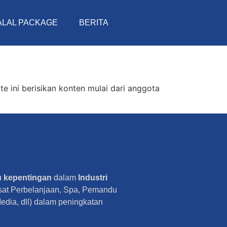
ALAL PACKAGE
BERITA
e ini berisikan konten mulai dari anggota
u kepentingan
dalam
Industri
usat Perbelanjaan, Spa, Pemandu
Media, dll) dalam peningkatan