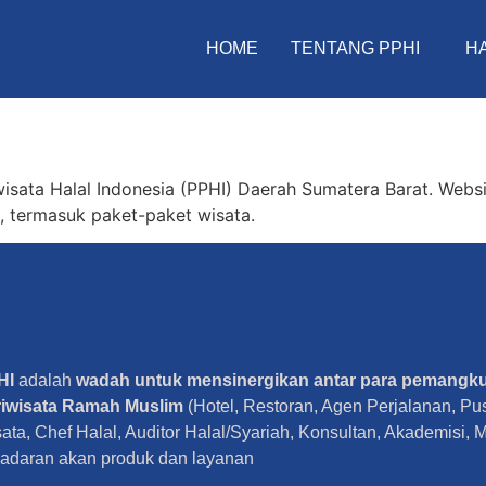
HOME
TENTANG PPHI
H
wisata Halal Indonesia (PPHI) Daerah Sumatera Barat. Websit
a, termasuk paket-paket wisata.
HI
adalah
wadah untuk mensinergikan antar para pemangk
riwisata Ramah Muslim
(Hotel, Restoran, Agen Perjalanan, P
ata, Chef Halal, Auditor Halal/Syariah, Konsultan, Akademisi, 
adaran akan produk dan layanan