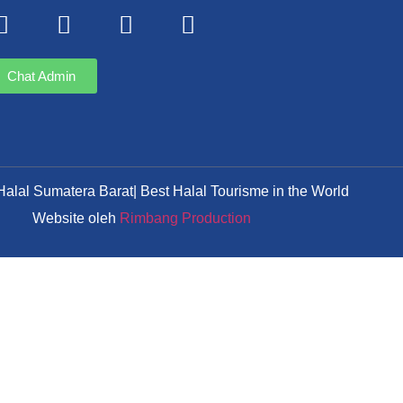
Chat Admin
alal Sumatera Barat| Best Halal Tourisme in the World
Website oleh
Rimbang Production