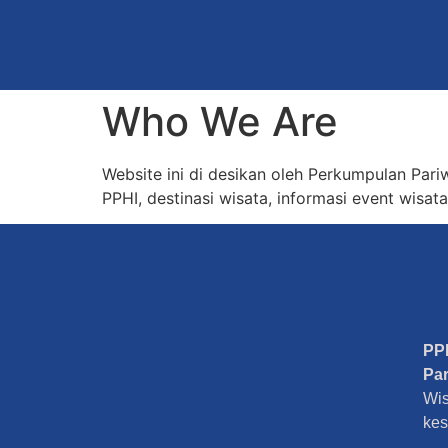
Who We Are
Website ini di desikan oleh Perkumpulan Pari
PPHI, destinasi wisata, informasi event wisat
PP
Pa
Wis
kes