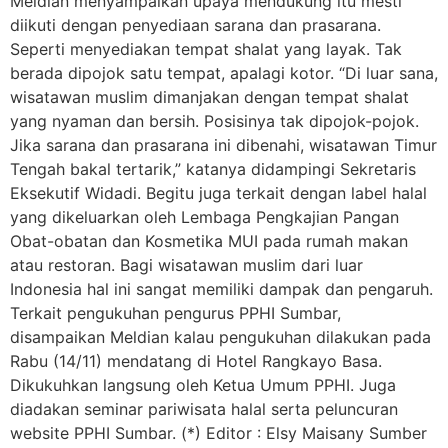
Meldian menyampaikan upaya mendukung itu mesti
diikuti dengan penyediaan sarana dan prasarana.
Seperti menyediakan tempat shalat yang layak. Tak
berada dipojok satu tempat, apalagi kotor. “Di luar sana,
wisatawan muslim dimanjakan dengan tempat shalat
yang nyaman dan bersih. Posisinya tak dipojok-pojok.
Jika sarana dan prasarana ini dibenahi, wisatawan Timur
Tengah bakal tertarik,” katanya didampingi Sekretaris
Eksekutif Widadi. Begitu juga terkait dengan label halal
yang dikeluarkan oleh Lembaga Pengkajian Pangan
Obat-obatan dan Kosmetika MUI pada rumah makan
atau restoran. Bagi wisatawan muslim dari luar
Indonesia hal ini sangat memiliki dampak dan pengaruh.
Terkait pengukuhan pengurus PPHI Sumbar,
disampaikan Meldian kalau pengukuhan dilakukan pada
Rabu (14/11) mendatang di Hotel Rangkayo Basa.
Dikukuhkan langsung oleh Ketua Umum PPHI. Juga
diadakan seminar pariwisata halal serta peluncuran
website PPHI Sumbar. (*) Editor : Elsy Maisany Sumber