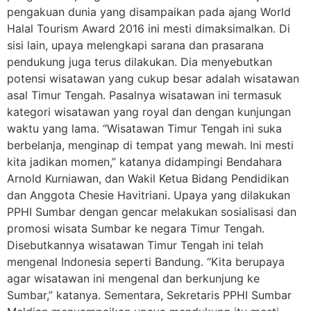
pengakuan dunia yang disampaikan pada ajang World
Halal Tourism Award 2016 ini mesti dimaksimalkan. Di
sisi lain, upaya melengkapi sarana dan prasarana
pendukung juga terus dilakukan. Dia menyebutkan
potensi wisatawan yang cukup besar adalah wisatawan
asal Timur Tengah. Pasalnya wisatawan ini termasuk
kategori wisatawan yang royal dan dengan kunjungan
waktu yang lama. “Wisatawan Timur Tengah ini suka
berbelanja, menginap di tempat yang mewah. Ini mesti
kita jadikan momen,” katanya didampingi Bendahara
Arnold Kurniawan, dan Wakil Ketua Bidang Pendidikan
dan Anggota Chesie Havitriani. Upaya yang dilakukan
PPHI Sumbar dengan gencar melakukan sosialisasi dan
promosi wisata Sumbar ke negara Timur Tengah.
Disebutkannya wisatawan Timur Tengah ini telah
mengenal Indonesia seperti Bandung. “Kita berupaya
agar wisatawan ini mengenal dan berkunjung ke
Sumbar,” katanya. Sementara, Sekretaris PPHI Sumbar