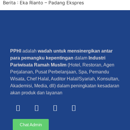
Berita : Eka Rianto – Padang Ekspres
PPHI
adalah
wadah untuk mensinergikan antar
para pemangku kepentingan
dalam
Industri
Pariwisata Ramah Muslim
(Hotel, Restoran, Agen
Perjalanan, Pusat Perbelanjaan, Spa, Pemandu
Wisata, Chef Halal, Auditor Halal/Syariah, Konsultan,
Akademisi, Media, dll) dalam peningkatan kesadaran
akan produk dan layanan
Chat Admin