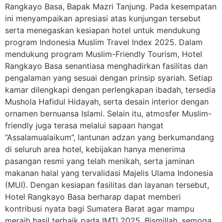
Rangkayo Basa, Bapak Mazri Tanjung. Pada kesempatan
ini menyampaikan apresiasi atas kunjungan tersebut
serta menegaskan kesiapan hotel untuk mendukung
program Indonesia Muslim Travel Index 2025. Dalam
mendukung program Muslim-Friendly Tourism, Hotel
Rangkayo Basa senantiasa menghadirkan fasilitas dan
pengalaman yang sesuai dengan prinsip syariah. Setiap
kamar dilengkapi dengan perlengkapan ibadah, tersedia
Mushola Hafidul Hidayah, serta desain interior dengan
ornamen bernuansa Islami. Selain itu, atmosfer Muslim-
friendly juga terasa melalui sapaan hangat
“Assalamualaikum”, lantunan adzan yang berkumandang
di seluruh area hotel, kebijakan hanya menerima
pasangan resmi yang telah menikah, serta jaminan
makanan halal yang tervalidasi Majelis Ulama Indonesia
(MUI). Dengan kesiapan fasilitas dan layanan tersebut,
Hotel Rangkayo Basa berharap dapat memberi
kontribusi nyata bagi Sumatera Barat agar mampu
meraih hasil terbaik pada IMTI 2025. Bismillah, semoga