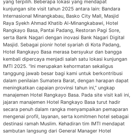
yang terpilih. Beberapa lokasi yang mendapat
kunjungan site visit tahun 2025 antara lain: Bandara
Internasional Minangkabau, Basko City Mall, Masjid
Raya Syekh Ahmad Khatib Al-Minangkabawi, Hotel
Rangkayo Basa, Pantai Padang, Restoran Pagi Sore,
serta Bank Nagari dengan inovasi Bank Nagari Digital
Masjid. Sebagai pionir hotel syariah di Kota Padang,
Hotel Rangkayo Basa merasa bersyukur dan bangga
kembali dipercaya menjadi salah satu lokasi kunjungan
IMTI 2025. “Ini merupakan kehormatan sekaligus
tanggung jawab besar bagi kami untuk berkontribusi
dalam penilaian Sumatera Barat, dengan harapan dapat
meningkatkan capaian provinsi tahun ini,” ungkap
manajemen Hotel Rangkayo Basa. Pada site visit kali ini,
jajaran manajemen Hotel Rangkayo Basa turut hadir
secara penuh dalam rangka menyampaikan pemaparan
mengenai profil, layanan, serta komitmen hotel sebagai
destinasi ramah Muslim. Kehadiran tim IMTI mendapat
sambutan langsung dari General Manager Hotel