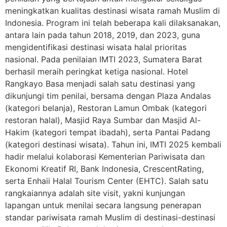
meningkatkan kualitas destinasi wisata ramah Muslim di
Indonesia. Program ini telah beberapa kali dilaksanakan,
antara lain pada tahun 2018, 2019, dan 2023, guna
mengidentifikasi destinasi wisata halal prioritas
nasional. Pada penilaian IMTI 2023, Sumatera Barat
berhasil meraih peringkat ketiga nasional. Hotel
Rangkayo Basa menjadi salah satu destinasi yang
dikunjungi tim penilai, bersama dengan Plaza Andalas
(kategori belanja), Restoran Lamun Ombak (kategori
restoran halal), Masjid Raya Sumbar dan Masjid Al-
Hakim (kategori tempat ibadah), serta Pantai Padang
(kategori destinasi wisata). Tahun ini, IMTI 2025 kembali
hadir melalui kolaborasi Kementerian Pariwisata dan
Ekonomi Kreatif RI, Bank Indonesia, CrescentRating,
serta Enhaii Halal Tourism Center (EHTC). Salah satu
rangkaiannya adalah site visit, yakni kunjungan
lapangan untuk menilai secara langsung penerapan
standar pariwisata ramah Muslim di destinasi-destinasi