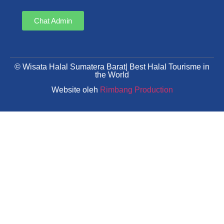
Chat Admin
© Wisata Halal Sumatera Barat| Best Halal Tourisme in
the World
Website oleh
Rimbang Production